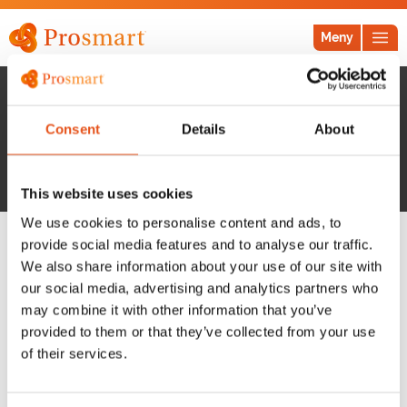
Meny
Consent
Details
About
This website uses cookies
We use cookies to personalise content and ads, to
provide social media features and to analyse our traffic.
We also share information about your use of our site with
our social media, advertising and analytics partners who
may combine it with other information that you’ve
provided to them or that they’ve collected from your use
Prosmart System AB
of their services.
Industrigatan 44B
571 38 Nässjö