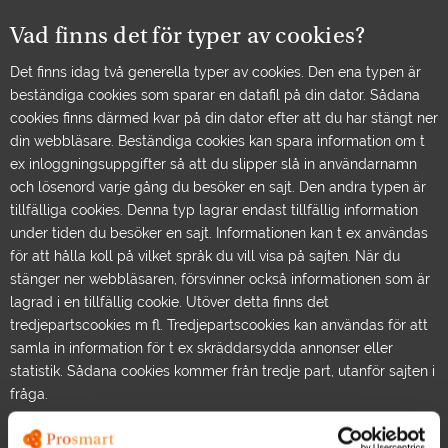
Vad finns det för typer av cookies?
Det finns idag två generella typer av cookies. Den ena typen är
beständiga cookies som sparar en datafil på din dator. Sådana
cookies finns därmed kvar på din dator efter att du har stängt ner
din webbläsare. Beständiga cookies kan spara information om t
ex inloggningsuppgifter så att du slipper slå in användarnamn
och lösenord varje gång du besöker en sajt. Den andra typen är
tillfälliga cookies. Denna typ lagrar endast tillfällig information
under tiden du besöker en sajt. Informationen kan t ex användas
för att hålla koll på vilket språk du vill visa på sajten. När du
stänger ner webbläsaren, försvinner också informationen som är
lagrad i en tillfällig cookie. Utöver detta finns det
tredjepartscookies m fl. Tredjepartscookies kan användas för att
samla in information för t ex skräddarsydda annonser eller
statistik. Sådana cookies kommer från tredje part, utanför sajten i
fråga.
Vad säger lagen om cookies?