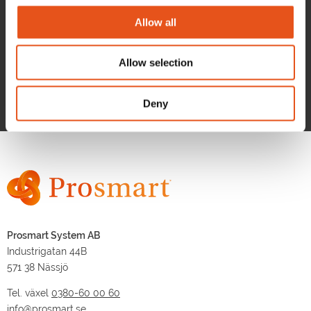
Systemnyheter
Allow all
Inget aktuellt just nu.
Allow selection
Deny
Prosmart System AB
Industrigatan 44B
571 38 Nässjö
Tel. växel
0380-60 00 60
info@prosmart.se