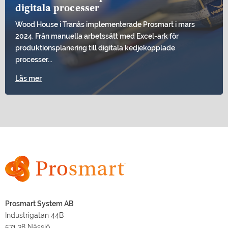
digitala processer
Wood House i Tranås implementerade Prosmart i mars
2024. Från manuella arbetssätt med Excel-ark för
produktionsplanering till digitala kedjekopplade
processer...
Läs mer
Prosmart System AB
Industrigatan 44B
571 38 Nässjö