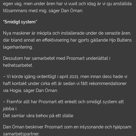
egen väg, men under åren har vi vuxit och idag är vi sju anställda
tillsammans med mig, säger Dan Öman.
“Smidigt system”
Nya maskiner är inköpta och installerade under de senaste åren,
där bland annat en effektivisering har gjorts gällande Hjo Bultens
lagerhantering.
Dessutom har samarbetet med Prosmart underlättat i
helhetsarbetet.
– Vi körde igång ordentligt i april 2021, men innan dess hade vi
haft kontakt under cirka ett år sedan vi fått rekommendationer
via Hogia, säger Dan Öman.
– Framför allt har Prosmart ett enkelt och smidigt system att
jobba i.
Det samlar våra behov på ett ställe.
Dan Öman beskriver Prosmart som en inlyssnande och hjälpsam
samarbetspartner.