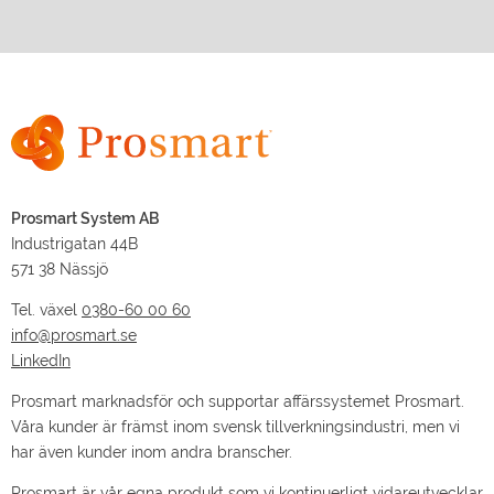
Prosmart System AB
Industrigatan 44B
571 38 Nässjö
Tel. växel
0380-60 00 60
info@prosmart.se
LinkedIn
Prosmart marknadsför och supportar affärssystemet Prosmart.
Våra kunder är främst inom svensk tillverkningsindustri, men vi
har även kunder inom andra branscher.
Prosmart är vår egna produkt som vi kontinuerligt vidareutvecklar