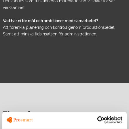
Det kändes som funktionerna matchade vad vi sökte för vår
verksamhet.
Vad har ni för mål och ambitioner med samarbetet?
Att förenkla planering och kontroll genom produktionsledet.
Samt att minska tidsinsatsen för administrationen.
Fler referenser