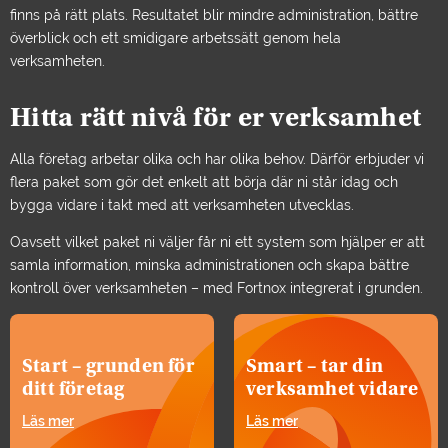
finns på rätt plats. Resultatet blir mindre administration, bättre
överblick och ett smidigare arbetssätt genom hela
verksamheten.
Hitta rätt nivå för er verksamhet
Alla företag arbetar olika och har olika behov. Därför erbjuder vi
flera paket som gör det enkelt att börja där ni står idag och
bygga vidare i takt med att verksamheten utvecklas.
Oavsett vilket paket ni väljer får ni ett system som hjälper er att
samla information, minska administrationen och skapa bättre
kontroll över verksamheten – med Fortnox integrerat i grunden.
Start – grunden för
Smart – tar din
ditt företag
verksamhet vidare
Läs mer
Läs mer