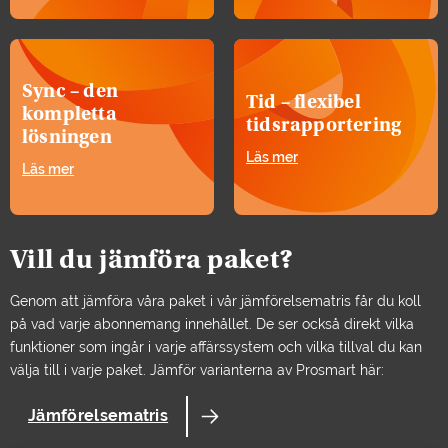
Sync – den
Tid – flexibel
kompletta
tidsrapportering
lösningen
Läs mer
Läs mer
Vill du jämföra paket?
Genom att jämföra våra paket i vår jämförelsematris får du koll
på vad varje abonnemang innehållet. De ser också direkt vilka
funktioner som ingår i varje affärssystem och vilka tillval du kan
välja till i varje paket. Jämför varianterna av Prosmart här:
Jämförelsematris