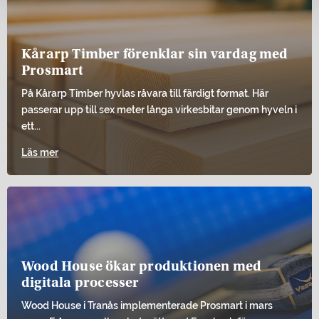
Kårarp Timber förenklar sin vardag med
Prosmart
På Kårarp Timber hyvlas råvara till färdigt format. Här
passerar upp till sex meter långa virkesbitar genom hyveln i
ett...
Läs mer
Wood House ökar produktionen med
digitala processer
Wood House i Tranås implementerade Prosmart i mars